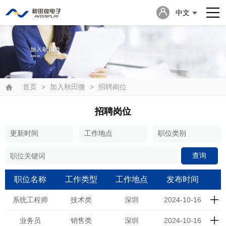
中文
English
日本語
首页
>
加入秋田微
>
招聘岗位
招聘岗位
查询
职位名称
工作类型
工作地点
发布时间
系统工程师
技术类
深圳
2024-10-16
业务员
销售类
深圳
2024-10-16