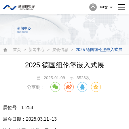
中文
English
日本語
首页
>
新闻中心
>
展会信息
>
2025 德国纽伦堡嵌入式展
2025 德国纽伦堡嵌入式展
2025-01-09
3523次
分享到：
展位号：1-253
展会日期：2025.03.11~13